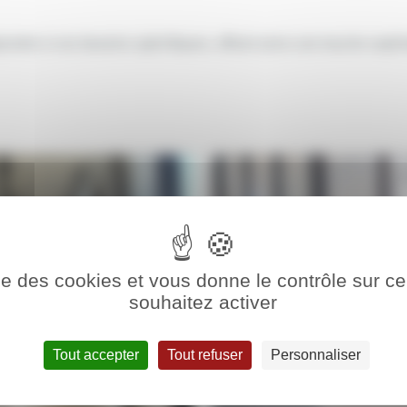
ndre à vos besoins spécifiques, offrant ainsi une touche sophis
ise des cookies et vous donne le contrôle sur 
souhaitez activer
Tout accepter
Tout refuser
Personnaliser