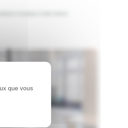
tiquée et pratique à votre maison.
ceux que vous