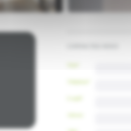
CONTACTEZ-NOUS
Nom
*
Téléphone
*
E-mail
*
Adresse