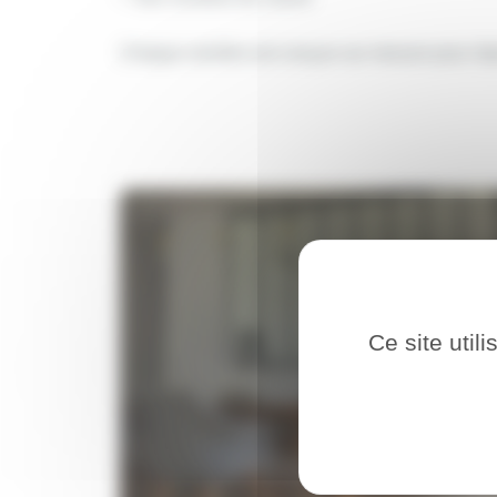
Chaque verrière est conçue sur mesure pour répo
Ce site util