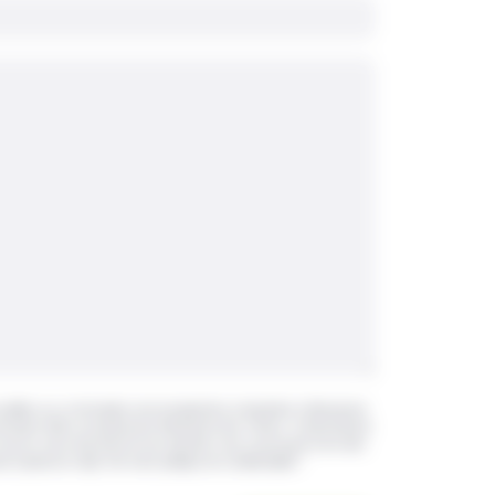
ueillies sur ce formulaire sont enregistrées et destinées à Menuiserie
rmettre d’être recontacté par Menuiserie des 2 Rives. Conformément
rcer votre droit d’accès aux données vous concernant et les faire
t à [adresse mail]. Voir notre politique de confidentialité.
*